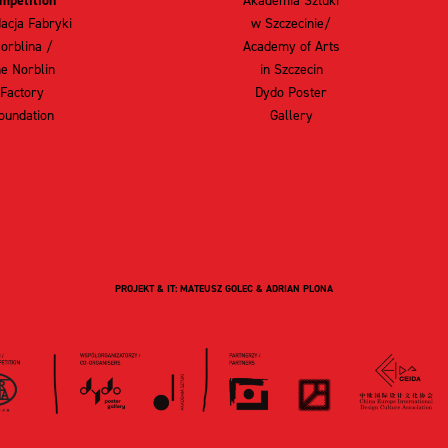
mpetition
Akademia Sztuki
acja Fabryki
w Szczecinie/
orblina /
Academy of Arts
he Norblin
in Szczecin
Factory
Dydo Poster
oundation
Gallery
PROJEKT & IT: MATEUSZ GOLEC & ADRIAN PLONA