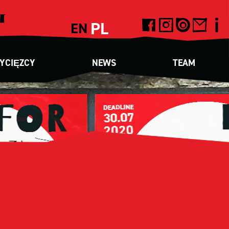
PL
EN
YCIĘZCY
NEWS
TEAM